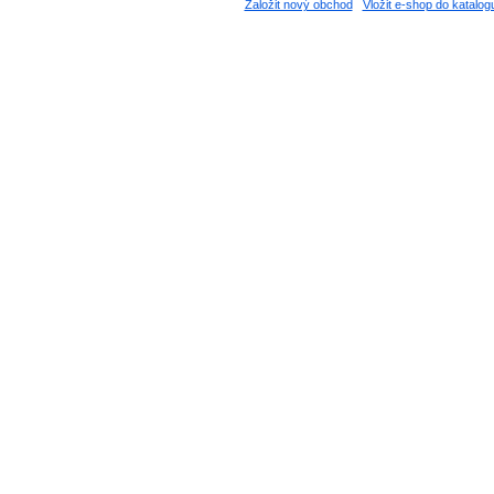
Založit nový obchod
Vložit e-shop do katalog