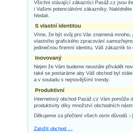
Všichni stávající zákazníci Pasáž.cz jsou i
i Vašimi potenciálními zákazníky. Nabídněte
hledali.
S vlastní identitou
Víme, že být svůj pro Vás znamená mnoho, pr
vlastního grafického zpracování samozřejmos
jedinečnou firemní identitu, Váš zákazník to 
Inovovaný
Nejen že Vám budeme neustále přivádět nov
také se postaráme aby Váš obchod byl stále
a v souladu s nejnovějšímí trendy.
Produktivní
Internetový obchod Pasáž.cz Vám pomůže d
produktivity díky množství obchodních nástro
Děkujeme za přečtení všech osmi důvodů :-
Založit obchod …