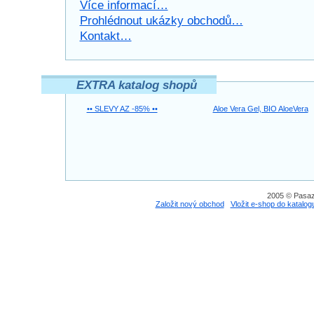
Více informací…
Prohlédnout ukázky obchodů…
Kontakt…
EXTRA katalog shopů
•• SLEVY AZ -85% ••
Aloe Vera Gel, BIO AloeVera
2005 © Pasaz
Založit nový obchod
Vložit e-shop do katalog